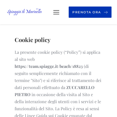
PRENOTA ORA
Cookie policy
La presente cookie policy (“Policy”) si applica
al sito web
https://team.spiagge.it/beach/18823
(di
seguito semplicemente richiamato con il
termine "Sito") e si riferisce al trattamento dei
dati personali effettuato da
ZUCCARELLO
PIETRO
in occasione della visita al Sito e
della interazione degli utenti con i servizi e le
funzionalità del Sito. La Policy è resa ai sensi
delle Linee Guida sui Cookie emanate dal