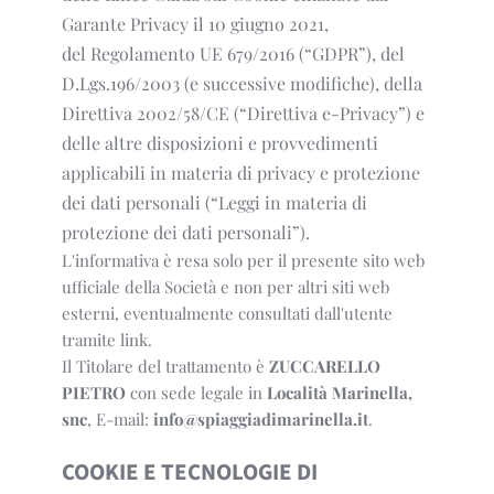
Garante Privacy il 10 giugno 2021,
del Regolamento UE 679/2016 (“GDPR”), del
D.Lgs.196/2003 (e successive modifiche), della
Direttiva 2002/58/CE (“Direttiva e-Privacy”) e
delle altre disposizioni e provvedimenti
applicabili in materia di privacy e protezione
dei dati personali (“Leggi in materia di
protezione dei dati personali”).
L'informativa è resa solo per il presente sito web
ufficiale della Società e non per altri siti web
esterni, eventualmente consultati dall'utente
tramite link.
Il Titolare del trattamento è
ZUCCARELLO
PIETRO
con sede legale in
Località Marinella,
snc
, E-mail:
info@spiaggiadimarinella.it
.
COOKIE E TECNOLOGIE DI