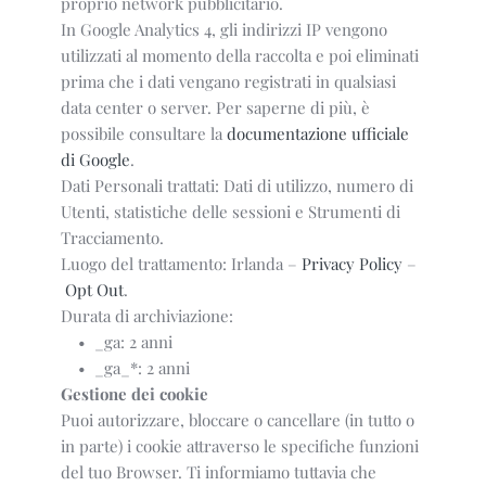
proprio network pubblicitario.
In Google Analytics 4, gli indirizzi IP vengono
utilizzati al momento della raccolta e poi eliminati
prima che i dati vengano registrati in qualsiasi
data center o server. Per saperne di più, è
possibile consultare la
documentazione ufficiale
di Google
.
Dati Personali trattati: Dati di utilizzo, numero di
Utenti, statistiche delle sessioni e Strumenti di
Tracciamento.
Luogo del trattamento: Irlanda –
Privacy Policy
–
Opt Out
.
Durata di archiviazione:
_ga: 2 anni
_ga_*: 2 anni
Gestione dei cookie
Puoi autorizzare, bloccare o cancellare (in tutto o
in parte) i cookie attraverso le specifiche funzioni
del tuo Browser. Ti informiamo tuttavia che